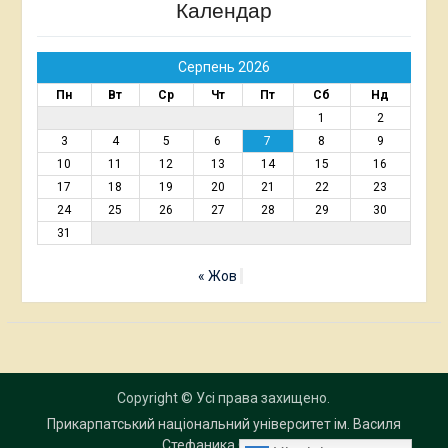
Календар
Серпень 2026
Пн
Вт
Ср
Чт
Пт
Сб
Нд
1
2
3
4
5
6
7
8
9
10
11
12
13
14
15
16
17
18
19
20
21
22
23
24
25
26
27
28
29
30
31
« Жов
Copyright © Усі права захищено.
Прикарпатський національний університет ім. Василя
Стефаника
© 2017