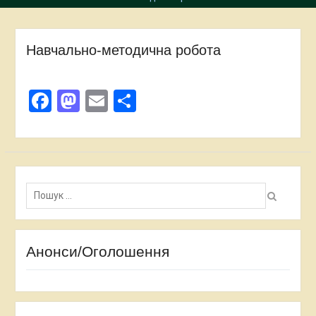
Навчально-методична робота
Facebook
Mastodon
Email
Поділитися
Пошук:
Анонси/Оголошення