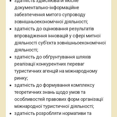
здатність здійснювати якісне
документально-інформаційне
забезпечення митого супроводу
зовнішньоекономічної діяльності;
здатність до оцінювання результатів
впровадження інновацій у сфері митної
діяльності суб’єкта зовнішньоекономічної
діяльності;
здатність до обґрунтування шляхів
реалізації конкурентних переваг
туристичних агенцій на міжнародному
ринку;
здатність до формування комплексу
теоретичних знань щодо умов та
особливостей правових форм організації
міжнародної туристичної діяльності;
здатність розробляти нормативи та