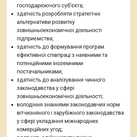
господарюючого суб’єкта;
здатність розробляти стратегічні
альтернативи розвитку
зовнішньоекономічної діяльності
підприємства;
здатність до формування програм
ефективної співпраці з наявними та
потенційними іноземними
постачальниками;
здатність до аналізування чинного
законодавства у сфері
зовнішньоекономічної діяльності;
володіння знаннями законодавчих норм
вітчизняного і зарубіжного законодавства
у сфері укладання міжнародних
комерційних угод;