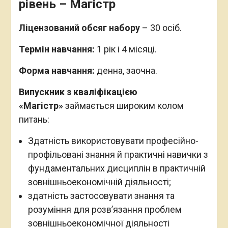
рівень – Магістр
Ліцензований обсяг набору
– 30 осіб.
Термін навчання:
1 рік і 4 місяці.
Форма навчання:
денна, заочна.
Випускник з кваліфікацією
«Магістр»
займається широким колом
питань:
Здатність використовувати професійно-
профільовані знання й практичні навички з
фундаментальних дисциплін в практичній
зовнішньоекономічній діяльності;
здатність застосовувати знання та
розуміння для розв’язання проблем
зовнішньоекономічної діяльності