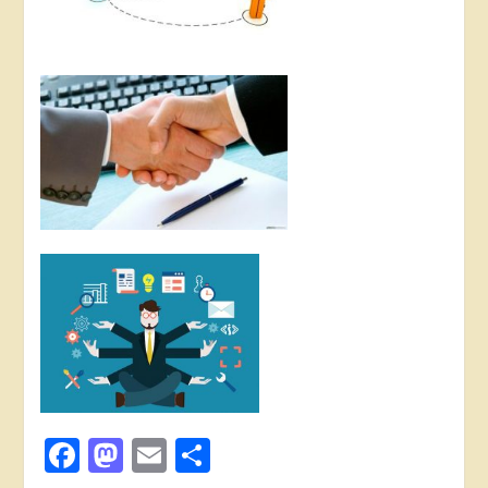
Facebook
Mastodon
Email
Поділитися