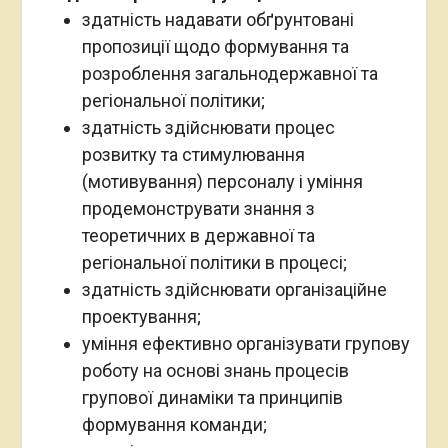
здатність надавати обґрунтовані
пропозиції щодо формування та
розроблення загальнодержавної та
регіональної політики;
здатність здійснювати процес
розвитку та стимулювання
(мотивування) персоналу і уміння
продемонструвати знання з
теоретичних в державної та
регіональної політики в процесі;
здатність здійснювати організаційне
проектування;
уміння ефективно організувати групову
роботу на основі знань процесів
групової динаміки та принципів
формування команди;