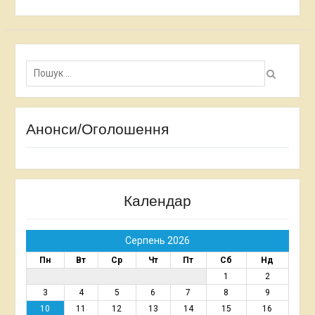
Пошук:
Анонси/Оголошення
Календар
Серпень 2026
Пн
Вт
Ср
Чт
Пт
Сб
Нд
1
2
3
4
5
6
7
8
9
10
11
12
13
14
15
16